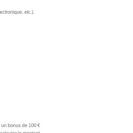
ctronique, etc.).
s un bonus de 100 €