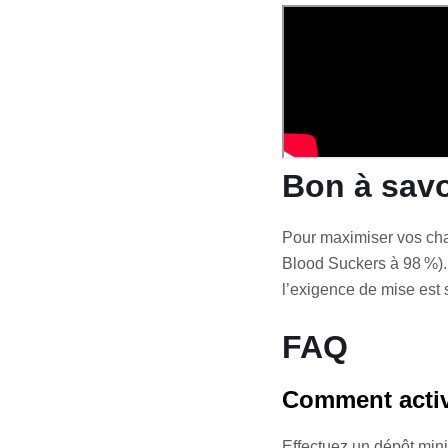
Bon à savo
Pour maximiser vos cha
Blood Suckers à 98 %). 
l’exigence de mise est 
FAQ
Comment activ
Effectuez un dépôt mini