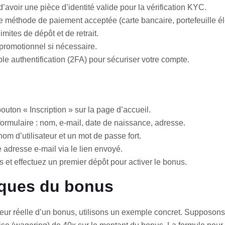
’avoir une pièce d’identité valide pour la vérification KYC.
 méthode de paiement acceptée (carte bancaire, portefeuille éle
imites de dépôt et de retrait.
promotionnel si nécessaire.
ble authentification (2FA) pour sécuriser votre compte.
bouton « Inscription » sur la page d’accueil.
ormulaire : nom, e-mail, date de naissance, adresse.
om d’utilisateur et un mot de passe fort.
 adresse e-mail via le lien envoyé.
et effectuez un premier dépôt pour activer le bonus.
ques du bonus
eur réelle d’un bonus, utilisons un exemple concret. Supposon