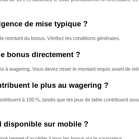
xigence de mise typique ?
 le montant du bonus. Vérifiez les conditions générales.
r le bonus directement ?
s à wagering. Vous devez miser le montant requis avant de retir
tribuent le plus au wagering ?
tribuent à 100 %, tandis que les jeux de table contribuent sou
l disponible sur mobile ?
imisé permet d’accéder à tous les bonus via le navigateur.