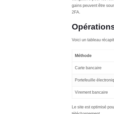
gains peuvent être sou
2FA.
Opérations
Voici un tableau récapi
Méthode
Carte bancaire
Portefeuille électroni
Virement bancaire
Le site est optimisé po
téléchargement.