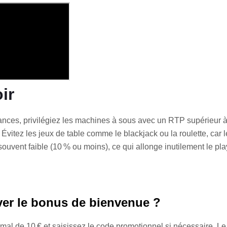
ir
nces, privilégiez les machines à sous avec un RTP supérieur à
Évitez les jeux de table comme le blackjack ou la roulette, car l
souvent faible (10 % ou moins), ce qui allonge inutilement le pl
er le bonus de bienvenue ?
mal de 10 € et saisissez le code promotionnel si nécessaire. Le