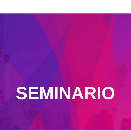
SEMINARIO