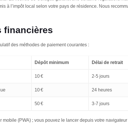
mis à l’impôt local selon votre pays de résidence. Nous recomm
 financières
tulatif des méthodes de paiement courantes :
Dépôt minimum
Délai de retrait
10 €
2-5 jours
que
10 €
24 heures
50 €
3-7 jours
ur mobile (PWA) ; vous pouvez le lancer depuis votre navigateur