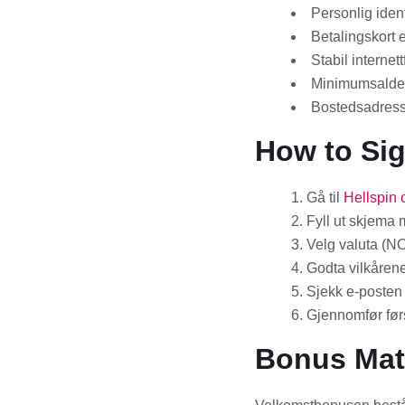
Personlig ident
Betalingskort 
Stabil internet
Minimumsalder 1
Bostedsadresse
How to Si
Gå til
Hellspin 
Fyll ut skjema
Velg valuta (NO
Godta vilkårene
Sjekk e-posten 
Gjennomfør før
Bonus Mat