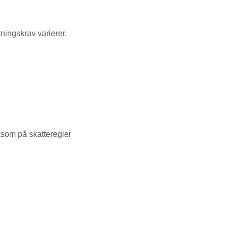
ingskrav varierer.
ksom på skatteregler