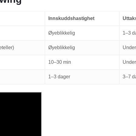
Innskuddshastighet
Uttak
Øyeblikkelig
1–3 d
teller)
Øyeblikkelig
Under
10–30 min
Under
1–3 dager
3–7 d