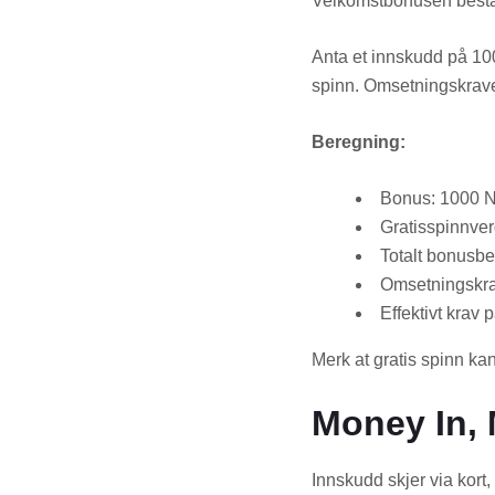
Velkomstbonusen består
Anta et innskudd på 1
spinn. Omsetningskrave
Beregning:
Bonus: 1000 
Gratisspinnver
Totalt bonusb
Omsetningskra
Effektivt krav
Merk at gratis spinn kan
Money In,
Innskudd skjer via kort