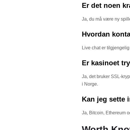
Er det noen kr
Ja, du må være ny spil
Hvordan konta
Live chat er tilgjengeli
Er kasinoet tr
Ja, det bruker SSL-kryp
i Norge.
Kan jeg sette 
Ja, Bitcoin, Ethereum o
Worth Kno