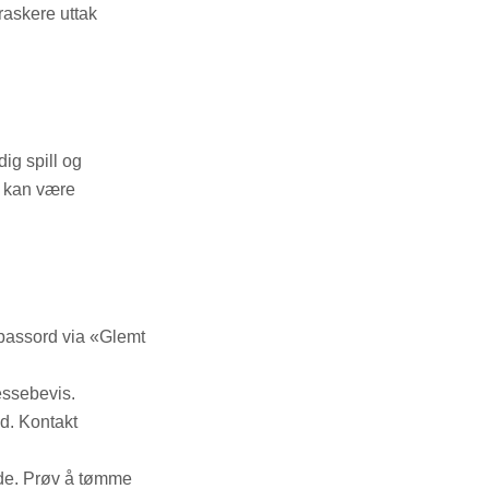
raskere uttak
dig spill og
r kan være
 passord via «Glemt
essebevis.
d. Kontakt
 side. Prøv å tømme