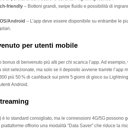
uch‑friendly
– Bottoni grandi, swipe fluido e possibilità di ingrand
 iOS/Android
– L’app deve essere disponibile su entrambe le pi
olari.
venuto per utenti mobile
no bonus di benvenuto più alti per chi scarica l’app. Ad esempio
su slot selezionate, ma solo se il deposito avviene tramite l’app
00 più 50 % di cashback sui primi 5 giorni di gioco su Lightning
utenti Android.
streaming
 è lo standard consigliato, ma le connessioni 4G/5G possono ge
 piattaforme offrono una modalità “Data Saver” che riduce la ris