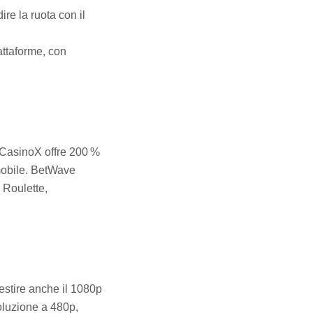
ire la ruota con il
attaforme, con
, CasinoX offre 200 %
 mobile. BetWave
 Roulette,
stire anche il 1080p
oluzione a 480p,