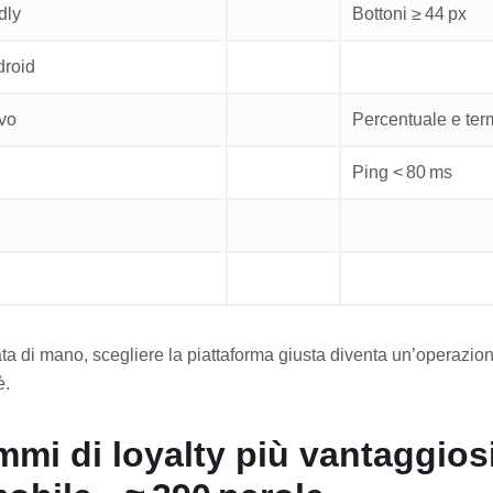
dly
Bottoni ≥ 44 px
droid
vo
Percentuale e ter
Ping < 80 ms
ata di mano, scegliere la piattaforma giusta diventa un’operazi
è.
mmi di loyalty più vantaggiosi