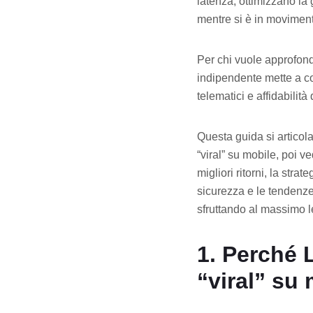
latenza, ottimizzano la
mentre si è in movimen
Per chi vuole approfondir
indipendente mette a co
telematici e affidabilit
Questa guida si articola
“viral” su mobile, poi v
migliori ritorni, la stra
sicurezza e le tendenze 
sfruttando al massimo l
1. Perché L
“viral” su 