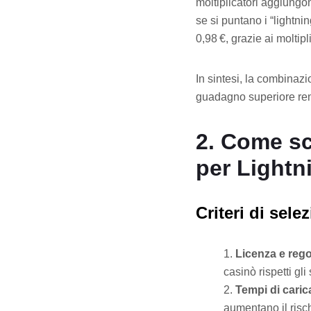
moltiplicatori aggiungon
se si puntano i “lightn
0,98 €, grazie ai moltipl
In sintesi, la combinazi
guadagno superiore rende
2. Come sc
per Lightni
Criteri di sele
Licenza e reg
casinò rispetti gli
Tempi di cari
aumentano il risch