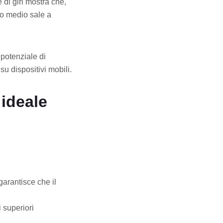
 di giri mostra che,
so medio sale a
 potenziale di
su dispositivi mobili.
 ideale
arantisce che il
 superiori