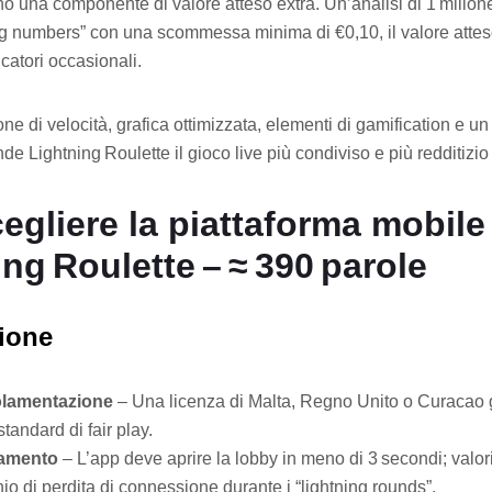
o una componente di valore atteso extra. Un’analisi di 1 milione
ing numbers” con una scommessa minima di €0,10, il valore atte
icatori occasionali.
one di velocità, grafica ottimizzata, elementi di gamification e un
 Lightning Roulette il gioco live più condiviso e più redditizio 
egliere la piattaforma mobile
ng Roulette – ≈ 390 parole
zione
olamentazione
– Una licenza di Malta, Regno Unito o Curacao g
 standard di fair play.
camento
– L’app deve aprire la lobby in meno di 3 secondi; valori
io di perdita di connessione durante i “lightning rounds”.