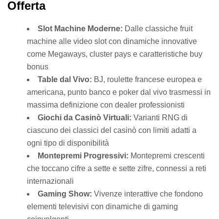
Offerta
Slot Machine Moderne:
Dalle classiche fruit
machine alle video slot con dinamiche innovative
come Megaways, cluster pays e caratteristiche buy
bonus
Table dal Vivo:
BJ, roulette francese europea e
americana, punto banco e poker dal vivo trasmessi in
massima definizione con dealer professionisti
Giochi da Casinò Virtuali:
Varianti RNG di
ciascuno dei classici del casinò con limiti adatti a
ogni tipo di disponibilità
Montepremi Progressivi:
Montepremi crescenti
che toccano cifre a sette e sette zifre, connessi a reti
internazionali
Gaming Show:
Vivenze interattive che fondono
elementi televisivi con dinamiche di gaming