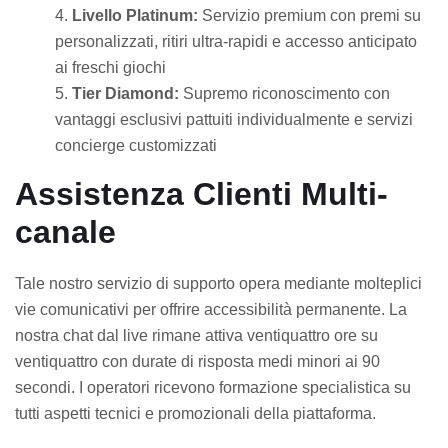
Livello Platinum:
Servizio premium con premi su
personalizzati, ritiri ultra-rapidi e accesso anticipato
ai freschi giochi
Tier Diamond:
Supremo riconoscimento con
vantaggi esclusivi pattuiti individualmente e servizi
concierge customizzati
Assistenza Clienti Multi-
canale
Tale nostro servizio di supporto opera mediante molteplici
vie comunicativi per offrire accessibilità permanente. La
nostra chat dal live rimane attiva ventiquattro ore su
ventiquattro con durate di risposta medi minori ai 90
secondi. I operatori ricevono formazione specialistica su
tutti aspetti tecnici e promozionali della piattaforma.