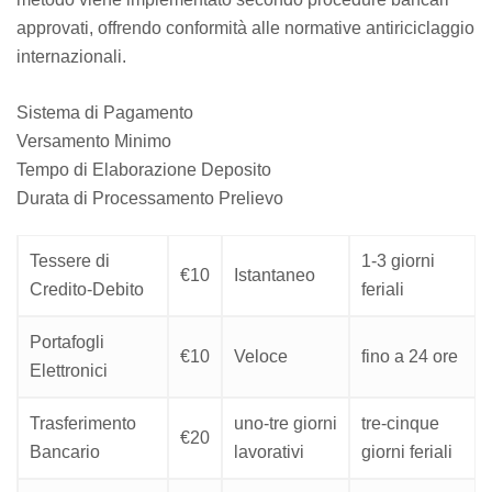
approvati, offrendo conformità alle normative antiriciclaggio
internazionali.
Sistema di Pagamento
Versamento Minimo
Tempo di Elaborazione Deposito
Durata di Processamento Prelievo
Tessere di
1-3 giorni
€10
Istantaneo
Credito-Debito
feriali
Portafogli
€10
Veloce
fino a 24 ore
Elettronici
Trasferimento
uno-tre giorni
tre-cinque
€20
Bancario
lavorativi
giorni feriali