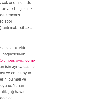
 çok önemlidir. Bu
ramatik bir şekilde
elde etmenizi
et, spor
ğlantı mobil cihazlar
zla kazanç elde
 sağlayıcıların
f Olympus oyna demo
yun için ayrıca casino
yması ve online oyun
lerini bulmalı ve
t oyunu, Yunan
Antik çağ havasını
eo slot