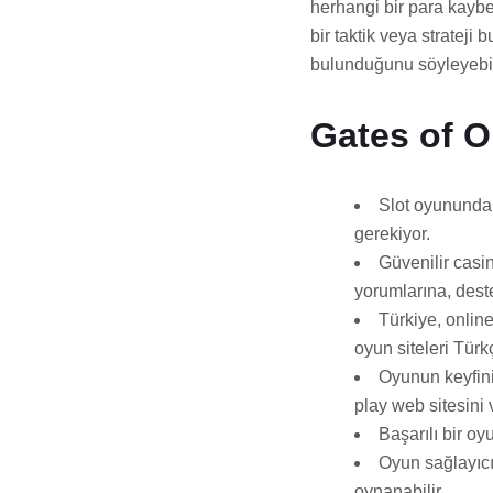
herhangi bir para kayb
bir taktik veya strateji
bulunduğunu söyleyebil
Gates of O
Slot oyununda 
gerekiyor.
Güvenilir casin
yorumlarına, dest
Türkiye, onlin
oyun siteleri Türk
Oyunun keyfini
play web sitesini 
Başarılı bir oy
Oyun sağlayıcı
oynanabilir.