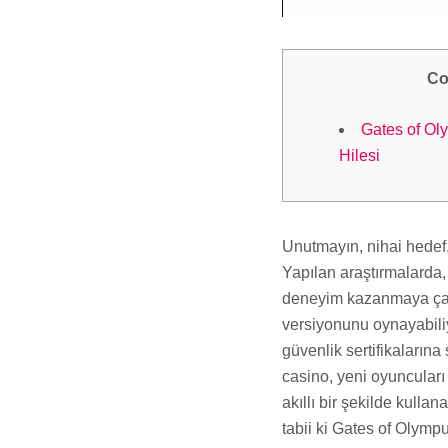
Co
Gates of Ol
Hilesi
Unutmayın, nihai hedef,
Yapılan araştırmalarda,
deneyim kazanmaya çalı
versiyonunu oynayabiliy
güvenlik sertifikalarına 
casino, yeni oyuncular
akıllı bir şekilde kull
tabii ki Gates of Olym