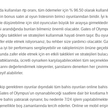
 kullanılan rtp oranı, tüm ödemeler için % 96.50 olarak kullanıl
n bonus satın al oyun listesinin birinci oyunlarından biridir. İyi
de düşürebilme için slot oyuncuları büyük bir arayışa girmektedir
esi arandığında bunları bilmeniz önemli olacaktır. Gates of Olym
oğru taktikleri ve stratejileri kullanmak hayati önem taşır. Bu o
er elde etmek istiyorsanız, bu rehber size yardımcı olacaktır. 
a iyi bir performans sergileyebilir ve rakiplerinizin önüne geçeb
a zafer elde etmek için en etkili taktikleri ve stratejileri bulaca
tıklarında, ücretli oynarken karşılaşabilecekleri tüm seçenekleri
larını değerlendirmek isteyenler, şanslarını denerken her çevir
if alabilirler.
akip gerektiren oyunlar dışındaki tüm bahis oyunları online bahis 
 Gates of Olympus’un oynanabileceği saatlere dair bir kısıtlama h
ve bahis yatırarak oynanır, bu nedenle 7/24 işlem yapılabilmekted
nellikle boş zamanlarında tercih ederler. Online ve mobil erişi