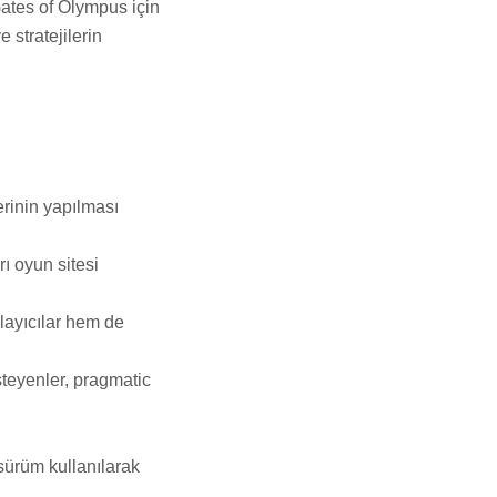
ates of Olympus için
 stratejilerin
rinin yapılması
rı oyun sitesi
layıcılar hem de
steyenler, pragmatic
sürüm kullanılarak