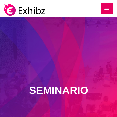
SEMINARIO