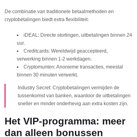
De combinatie van traditionele betaalmethoden en
cryptobetalingen biedt extra flexibiliteit:
iDEAL: Directe stortingen, uitbetalingen binnen 24
uur.
Creditcards: Wereldwijd geaccepteerd,
verwerking binnen 1‑2 werkdagen.
Cryptomunten: Anonieme transacties, meestal
binnen 30 minuten verwerkt.
Industry Secret: Cryptobetalingen vermijden de
tussenkomst van banken, waardoor de uitbetalingen
sneller en minder onderhevig aan extra kosten zijn.
Het VIP‑programma: meer
dan alleen bonussen