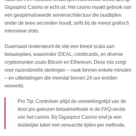
Gigaspinz Casino er echt uit. Het casino maakt gebruik van
een geoptimaliseerde serverarchitectuur die laadtijden
onder de twee seconden houdt, zelfs bij de meest grafisch
intensieve slots.
Daarnaast ondersteunt de site een breed scala aan
betaalopties, waaronder iDEAL, creditcards, en diverse
cryptomunten zoals Bitcoin en Ethereum. Deze mix zorgt
voor razendsnelle stortingen – vaak binnen enkele minuten
– en uitbetalingen die meestal binnen 24 uur worden
verwerkt.
Pro Tip: Controleer altijd de verwerkingstijd van de
door jou gekozen betaalmethode in de FAQ‑sectie
van het casino. Bij Gigaspinz Casino vind je een
duidelijke tabel met verwachte tijden per methode.