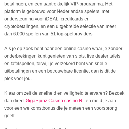
betalingen, en een aantrekkelijk VIP‑programma. Het
platform is gebouwd voor Nederlandse spelers, met
ondersteuning voor iDEAL, creditcards en
cryptobetalingen, en een uitgebreide selectie van meer
dan 6.000 spellen van 51 top‑spelproviders.
Als je op zoek bent naar een online casino waar je zonder
onderbrekingen kunt genieten van slots, live dealer tafels
en tafelspellen, terwijl je verzekerd bent van snelle
uitbetalingen en een betrouwbare licentie, dan is dit de
plek voor jou.
Klaar om zelf de snelheid en veiligheid te ervaren? Bezoek
dan direct
GigaSpinz Casino casino NL
en meld je aan
voor een welkomstbonus die je meteen een voorsprong
geeft.