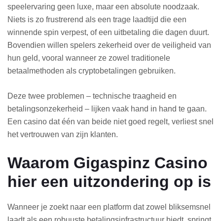
speelervaring geen luxe, maar een absolute noodzaak.
Niets is zo frustrerend als een trage laadtijd die een
winnende spin verpest, of een uitbetaling die dagen duurt.
Bovendien willen spelers zekerheid over de veiligheid van
hun geld, vooral wanneer ze zowel traditionele
betaalmethoden als cryptobetalingen gebruiken.
Deze twee problemen – technische traagheid en
betalingsonzekerheid – lijken vaak hand in hand te gaan.
Een casino dat één van beide niet goed regelt, verliest snel
het vertrouwen van zijn klanten.
Waarom Gigaspinz Casino
hier een uitzondering op is
Wanneer je zoekt naar een platform dat zowel bliksemsnel
laadt als een robuuste betalingsinfrastructuur biedt, springt