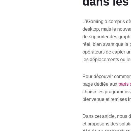
dans les
L’iGaming a compris dè
desktop, mais le nouvea
de supporter des graphi
réel, bien avant que la
opérateurs de capter u
les déplacements ou le
Pour découvrir comment 
page dédiée aux
paris 
choisir les programmes
bienvenue et remises i
Dans cet article, nous 
et proposons des soluti