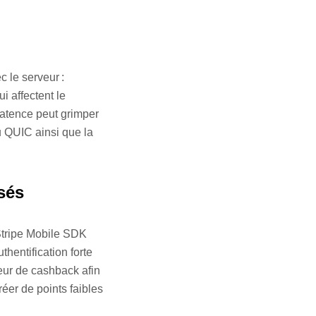
c le serveur :
i affectent le
latence peut grimper
 QUIC ainsi que la
sés
Stripe Mobile SDK
hentification forte
eur de cashback afin
er de points faibles