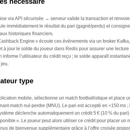
es nécessaire
ise via API sécurisée → serveur valide la transaction et renvoi
le immédiatement le résultat du pari (gagné/perdu) et consign
ux historiques financiers.
Cashback Engine » écoute ces événements via un broker Kafka, 
t à jour le solde du joueur dans Redis pour assurer une lecture 
 informe l’utilisateur du crédit reçu ; le solde apparaît instant
 jeu.
sateur type
lication mobile, sélectionne un match footballistique et place un
ant‑match nul‑perdre (MNU). Le pari est accepté en <150 ms ; 
système déclenche automatiquement un crédit 5 € (10 % du pari) 
onible ». Le joueur peut alors utiliser ce crédit pour placer un
onus de bienvenue supplémentaire grâce à l’offre croisée propo