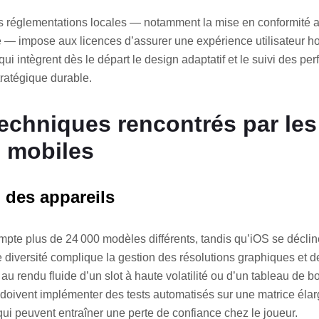
des réglementations locales — notamment la mise en conformité a
e — impose aux licences d’assurer une expérience utilisateur h
qui intègrent dès le départ le design adaptatif et le suivi des p
ratégique durable.
techniques rencontrés par les
 mobiles
 des appareils
te plus de 24 000 modèles différents, tandis qu’iOS se décline 
 diversité complique la gestion des résolutions graphiques et d
 rendu fluide d’un slot à haute volatilité ou d’un tableau de 
doivent implémenter des tests automatisés sur une matrice élar
 qui peuvent entraîner une perte de confiance chez le joueur.