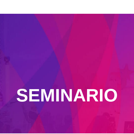
SEMINARIO