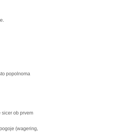
e.
mesto popolnoma
e sicer ob prvem
 pogoje (wagering,