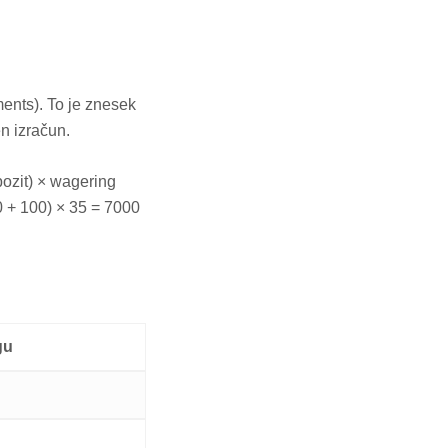
ments). To je znesek
n izračun.
ozit) × wagering
0 + 100) × 35 = 7000
gu