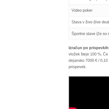
Video poker
Stava v živo (live deal
Športne stave (če so n
Izračun po prispevkih
vložek šteje 100 %. Če p
dejansko 7000 € / 0,10 =
prispevek.