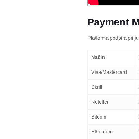
Payment 
Platforma podpira prilj
Način
Visa/Mastercard
Skrill
Neteller
Bitcoin
Ethereum