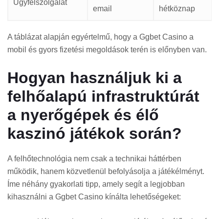
Ügyfélszolgálat
email
hétköznap
A táblázat alapján egyértelmű, hogy a Ggbet Casino a
mobil és gyors fizetési megoldások terén is előnyben van.
Hogyan használjuk ki a
felhőalapú infrastruktúrát
a nyerőgépek és élő
kaszinó játékok során?
A felhőtechnológia nem csak a technikai háttérben
működik, hanem közvetlenül befolyásolja a játékélményt.
Íme néhány gyakorlati tipp, amely segít a legjobban
kihasználni a Ggbet Casino kínálta lehetőségeket: