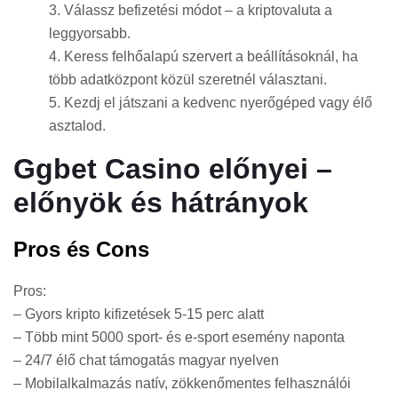
Válassz befizetési módot – a kriptovaluta a
leggyorsabb.
Keress felhőalapú szervert a beállításoknál, ha
több adatközpont közül szeretnél választani.
Kezdj el játszani a kedvenc nyerőgéped vagy élő
asztalod.
Ggbet Casino előnyei –
előnyök és hátrányok
Pros és Cons
Pros:
– Gyors kripto kifizetések 5‑15 perc alatt
– Több mint 5000 sport‑ és e‑sport esemény naponta
– 24/7 élő chat támogatás magyar nyelven
– Mobilalkalmazás natív, zökkenőmentes felhasználói