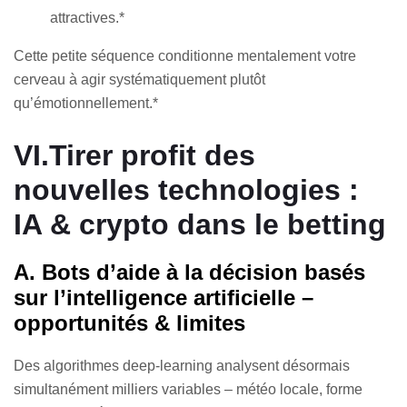
attractives.*
Cette petite séquence conditionne mentalement votre
cerveau à agir systématiquement plutôt
qu’émotionnellement.*
VI.Tirer profit des
nouvelles technologies :
IA & crypto dans le betting
A. Bots d’aide à la décision basés
sur l’intelligence artificielle –
opportunités & limites
Des algorithmes deep‑learning analysent désormais
simultanément milliers variables – météo locale, forme