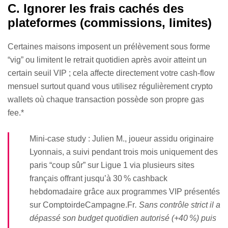
C. Ignorer les frais cachés des
plateformes (commissions, limites)
Certaines maisons imposent un prélèvement sous forme
“vig” ou limitent le retrait quotidien après avoir atteint un
certain seuil VIP ; cela affecte directement votre cash‑flow
mensuel surtout quand vous utilisez régulièrement crypto
wallets où chaque transaction possède son propre gas
fee.*
Mini‑case study : Julien M., joueur assidu originaire
Lyonnais, a suivi pendant trois mois uniquement des
paris “coup sûr” sur Ligue 1 via plusieurs sites
français offrant jusqu’à 30 %​ cashback
hebdomadaire grâce aux programmes VIP présentés
sur ComptoirdeCampagne.Fr
. Sans contrôle strict il a
dépassé son budget quotidien autorisé (+40 %) puis