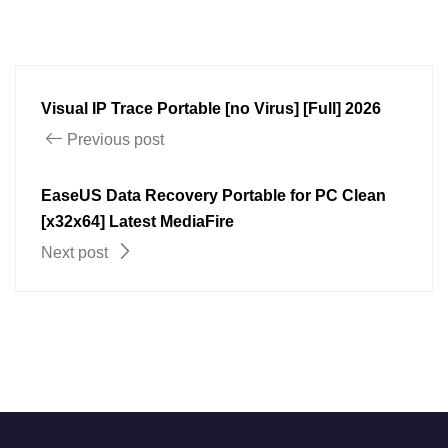
Visual IP Trace Portable [no Virus] [Full] 2026
Previous post
EaseUS Data Recovery Portable for PC Clean
[x32x64] Latest MediaFire
Next post