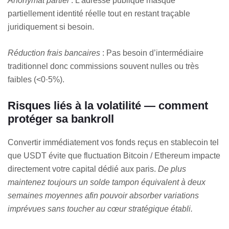
Anonymat partiel
: L’adresse publique masque
partiellement identité réelle tout en restant traçable
juridiquement si besoin.
Réduction frais bancaires
: Pas besoin d’intermédiaire
traditionnel donc commissions souvent nulles ou très
faibles (<0·5%).
Risques liés à la volatilité — comment
protéger sa bankroll
Convertir immédiatement vos fonds reçus en stablecoin tel
que USDT évite que fluctuation Bitcoin / Ethereum impacte
directement votre capital dédié aux paris.
De plus
maintenez toujours un solde tampon équivalent à deux
semaines moyennes afin pouvoir absorber variations
imprévues sans toucher au cœur stratégique établi.