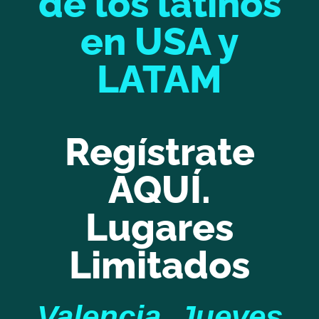
de los latinos
en USA y
LATAM
Regístrate
AQUÍ.
Lugares
Limitados
Valencia, Jueves