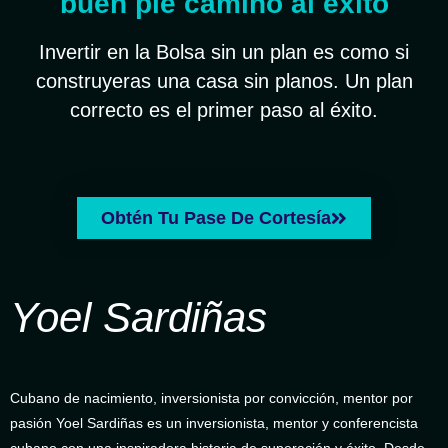
buen pie camino al éxito
Invertir en la Bolsa sin un plan es como si
construyeras una casa sin planos. Un plan
correcto es el primer paso al éxito.
Obtén Tu Pase De Cortesía
Yoel Sardiñas
Cubano de nacimiento, inversionista por convicción, mentor por
pasión Yoel Sardiñas es un inversionista, mentor y conferencista
cubano con una inspiradora historia de superación y éxito. Desde