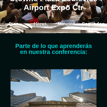
Airport Expo Ctr
Días
Horas
Minutos
Segundos
Parte de lo que aprenderás
en nuestra conferencia: