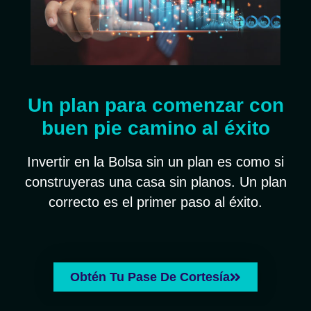
Un plan para comenzar con
buen pie camino al éxito
Invertir en la Bolsa sin un plan es como si
construyeras una casa sin planos. Un plan
correcto es el primer paso al éxito.
Obtén Tu Pase De Cortesía