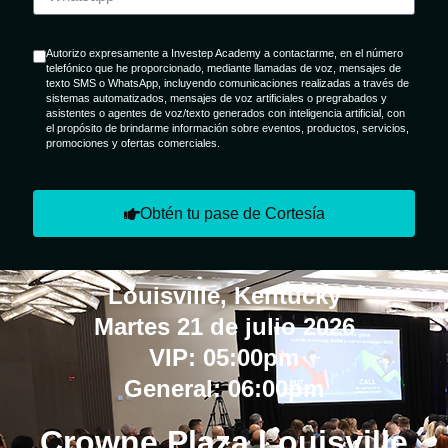
Autorizo expresamente a Investep Academy a contactarme, en el número
telefónico que he proporcionado, mediante llamadas de voz, mensajes de
texto SMS o WhatsApp, incluyendo comunicaciones realizadas a través de
sistemas automatizados, mensajes de voz artificiales o pregrabados y
asistentes o agentes de voz/texto generados con inteligencia artificial, con
el propósito de brindarme información sobre eventos, productos, servicios,
promociones y ofertas comerciales.
Obtén tu pase de Cortesía
Louisville, Kentucky
Martes 21 de julio 2026
VIP: 05:00pm
General: 06:00pm
Crowne Plaza Louisville