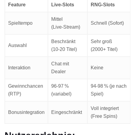
Feature
Live‑Slots
RNG‑Slots
Mittel
Spieltempo
Schnell (Sofort)
(Live‑Stream)
Beschränkt
Sehr groß
Auswahl
(10‑20 Titel)
(2000+ Titel)
Chat mit
Interaktion
Keine
Dealer
Gewinnchancen
96‑97 %
94‑98 % (je nach
(RTP)
(variabel)
Spiel)
Voll integriert
Bonusintegration
Eingeschränkt
(Free Spins)