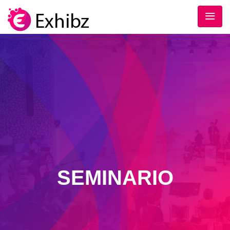
SEMINARIO