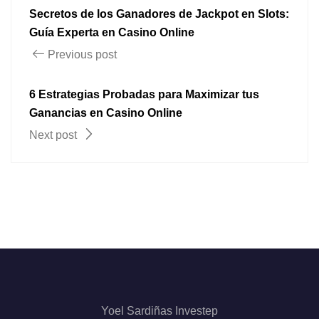
Secretos de los Ganadores de Jackpot en Slots:
Guía Experta en Casino Online
Previous post
6 Estrategias Probadas para Maximizar tus
Ganancias en Casino Online
Next post
Yoel Sardiñas Investep