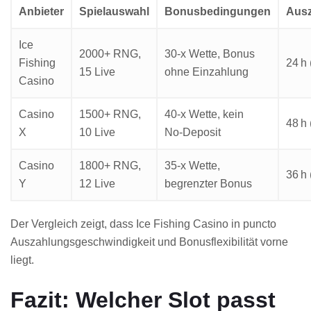
Anbieter
Spielauswahl
Bonusbedingungen
Ausz
Ice
2000+ RNG,
30‑x Wette, Bonus
Fishing
24 h 
15 Live
ohne Einzahlung
Casino
Casino
1500+ RNG,
40‑x Wette, kein
48 h
X
10 Live
No‑Deposit
Casino
1800+ RNG,
35‑x Wette,
36 h 
Y
12 Live
begrenzter Bonus
Der Vergleich zeigt, dass Ice Fishing Casino in puncto
Auszahlungsgeschwindigkeit und Bonusflexibilität vorne
liegt.
Fazit: Welcher Slot passt