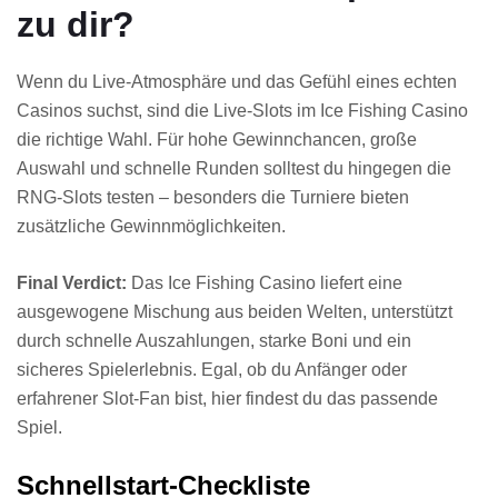
zu dir?
Wenn du Live‑Atmosphäre und das Gefühl eines echten
Casinos suchst, sind die Live‑Slots im Ice Fishing Casino
die richtige Wahl. Für hohe Gewinnchancen, große
Auswahl und schnelle Runden solltest du hingegen die
RNG‑Slots testen – besonders die Turniere bieten
zusätzliche Gewinnmöglichkeiten.
Final Verdict:
Das Ice Fishing Casino liefert eine
ausgewogene Mischung aus beiden Welten, unterstützt
durch schnelle Auszahlungen, starke Boni und ein
sicheres Spielerlebnis. Egal, ob du Anfänger oder
erfahrener Slot‑Fan bist, hier findest du das passende
Spiel.
Schnellstart‑Checkliste