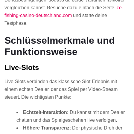
vergleichen kannst. Besuche dazu einfach die Seite
ice-
fishing-casino-deutschland.com
und starte deine
Testphase.
Schlüsselmerkmale und
Funktionsweise
Live‑Slots
Live‑Slots verbinden das klassische Slot‑Erlebnis mit
einem echten Dealer, der das Spiel per Video‑Stream
steuert. Die wichtigsten Punkte:
Echtzeit‑Interaktion:
Du kannst mit dem Dealer
chatten und das Spielgeschehen live verfolgen.
Höhere Transparenz:
Der physische Dreh der