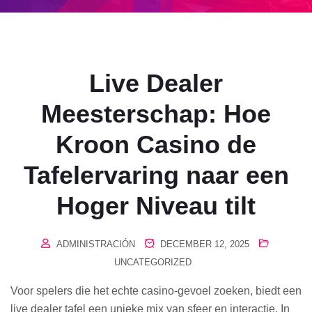
Live Dealer
Meesterschap: Hoe
Kroon Casino de
Tafelervaring naar een
Hoger Niveau tilt
ADMINISTRACIÓN
DECEMBER 12, 2025
UNCATEGORIZED
Voor spelers die het echte casino‑gevoel zoeken, biedt een
live dealer tafel een unieke mix van sfeer en interactie. In