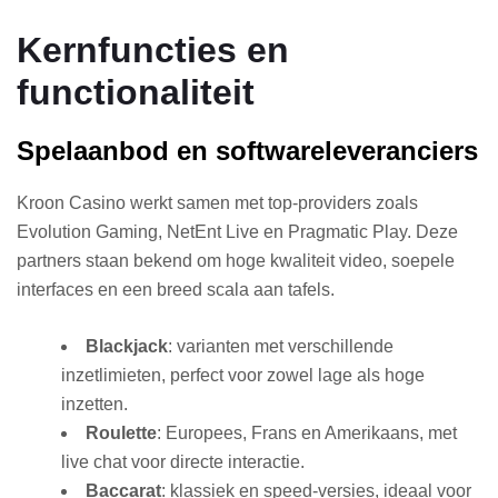
Kernfuncties en
functionaliteit
Spelaanbod en softwareleveranciers
Kroon Casino werkt samen met top‑providers zoals
Evolution Gaming, NetEnt Live en Pragmatic Play. Deze
partners staan bekend om hoge kwaliteit video, soepele
interfaces en een breed scala aan tafels.
Blackjack
: varianten met verschillende
inzetlimieten, perfect voor zowel lage als hoge
inzetten.
Roulette
: Europees, Frans en Amerikaans, met
live chat voor directe interactie.
Baccarat
: klassiek en speed‑versies, ideaal voor