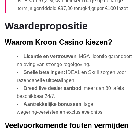
RTP van 97,3 %, wat betekent dat je op de lange
termijn gemiddeld €97,30 terugkrijgt per €100 inzet.
Waardepropositie
Waarom Kroon Casino kiezen?
Licentie en vertrouwen
: MGA‑licentie garandeert
naleving van strenge regelgeving.
Snelle betalingen
: iDEAL en Skrill zorgen voor
razendsnelle uitbetalingen.
Breed live dealer aanbod
: meer dan 30 tafels
beschikbaar 24/7.
Aantrekkelijke bonussen
: lage
wagering‑vereisten en exclusieve chips.
Veelvoorkomende fouten vermijden