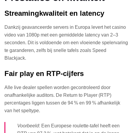
Streamingkwaliteit en latency
Dankzij geavanceerde servers in Europa levert het casino
video van 1080p met een gemiddelde latency van 2–3
seconden. Dit is voldoende om een vloeiende spelervaring
te garanderen, zelfs bij snelle tafels zoals Speed
Blackjack.
Fair play en RTP‑cijfers
Alle live dealer spellen worden gecontroleerd door
onafhankelijke auditors. De Return to Player (RTP)
percentages liggen tussen de 94 % en 99 % afhankelijk
van het speltype.
Voorbeeld
: Een Europese roulette‑tafel heeft een