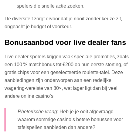
spelers die snelle actie zoeken.
De diversiteit zorgt ervoor dat je nooit zonder keuze zit,
ongeacht je budget of voorkeur.
Bonusaanbod voor live dealer fans
Live dealer spelers krijgen vaak speciale promoties, zoals
een 100 % matchbonus tot €200 op hun eerste storting, of
gratis chips voor een geselecteerde roulette‑tafel. Deze
aanbiedingen zijn onderworpen aan een redelijke
wagering‑vereiste van 30×, wat lager ligt dan bij veel
andere online casino’s.
Rhetorische vraag
: Heb je je ooit afgevraagd
waarom sommige casino’s betere bonussen voor
tafelspellen aanbieden dan andere?