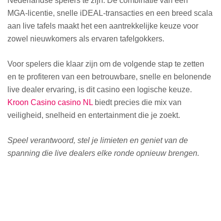
Nederlandse spelers te zijn. De combinatie van een
MGA‑licentie, snelle iDEAL‑transacties en een breed scala
aan live tafels maakt het een aantrekkelijke keuze voor
zowel nieuwkomers als ervaren tafelgokkers.
Voor spelers die klaar zijn om de volgende stap te zetten
en te profiteren van een betrouwbare, snelle en belonende
live dealer ervaring, is dit casino een logische keuze.
Kroon Casino casino NL
biedt precies die mix van
veiligheid, snelheid en entertainment die je zoekt.
Speel verantwoord, stel je limieten en geniet van de
spanning die live dealers elke ronde opnieuw brengen.