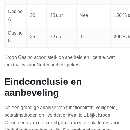
Casino
20
48 uur
Nee
150 % t
A
Casino
25
72 uur
Ja
200 % t
B
Kroon Casino scoort sterk op snelheid en licentie, wat
cruciaal is voor Nederlandse spelers.
Eindconclusie en
aanbeveling
Na een grondige analyse van functionaliteit, veiligheid,
betaalmethoden en live dealer kwaliteit, blijkt Kroon
Casino een van de meest gebalanceerde platforms voor