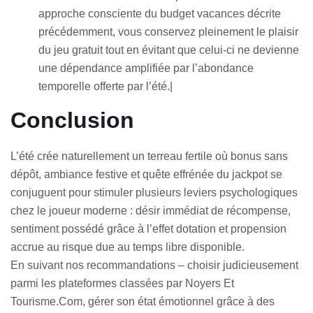
approche consciente du budget vacances décrite
précédemment, vous conservez pleinement le plaisir
du jeu gratuit tout en évitant que celui‑ci ne devienne
une dépendance amplifiée par l’abondance
temporelle offerte par l’été.|
Conclusion
L’été crée naturellement un terreau fertile où bonus sans
dépôt, ambiance festive et quête effrénée du jackpot se
conjuguent pour stimuler plusieurs leviers psychologiques
chez le joueur moderne : désir immédiat de récompense,
sentiment possédé grâce à l’effet dotation et propension
accrue au risque due au temps libre disponible.
En suivant nos recommandations – choisir judicieusement
parmi les plateformes classées par Noyers Et
Tourisme.Com, gérer son état émotionnel grâce à des