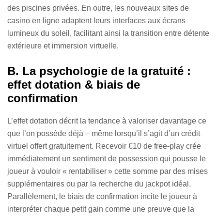
des piscines privées. En outre, les nouveaux sites de
casino en ligne adaptent leurs interfaces aux écrans
lumineux du soleil, facilitant ainsi la transition entre détente
extérieure et immersion virtuelle.
B. La psychologie de la gratuité :
effet dotation & biais de
confirmation
L’effet dotation décrit la tendance à valoriser davantage ce
que l’on possède déjà – même lorsqu’il s’agit d’un crédit
virtuel offert gratuitement. Recevoir €10 de free‑play crée
immédiatement un sentiment de possession qui pousse le
joueur à vouloir « rentabiliser » cette somme par des mises
supplémentaires ou par la recherche du jackpot idéal.
Parallèlement, le biais de confirmation incite le joueur à
interpréter chaque petit gain comme une preuve que la