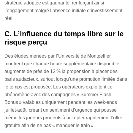
stratégie adoptée est gagnante, renforçant ainsi
l’engagement malgré l’absence initiale d’investissement
réel.
C. L’influence du temps libre sur le
risque perçu
Des études menées par l’Université de Montpellier
montrent que chaque heure supplémentaire disponible
augmente de près de 12 % la propension à placer des
paris audacieux, surtout lorsqu’une promotion limitée dans
le temps est proposée. Les opérateurs exploitent ce
phénomène avec des campagnes « Summer Flash
Bonus » valables uniquement pendant les week‑ends
juillet‑août, créant un sentiment d’urgence qui pousse
même les joueurs prudents à accepter rapidement l’offre
gratuite afin de ne pas « manquer le train ».