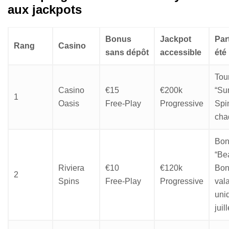
aux jackpots
Bonus
Jackpot
Part
Rang
Casino
sans dépôt
accessible
été
Tou
Casino
€15
€200k
“Su
1
Oasis
Free‑Play
Progressive
Spi
cha
Bon
“Be
Riviera
€10
€120k
Bon
2
Spins
Free‑Play
Progressive
val
uni
juil