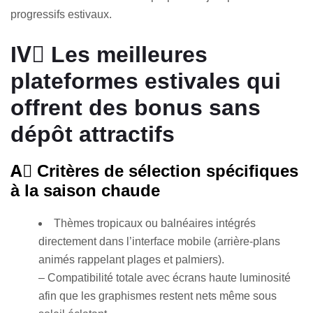
progressifs estivaux.
IV️⃣ Les meilleures
plateformes estivales qui
offrent des bonus sans
dépôt attractifs
A️⃣ Critères de sélection spécifiques
à la saison chaude
Thèmes tropicaux ou balnéaires intégrés
directement dans l’interface mobile (arrière‑plans
animés rappelant plages et palmiers).
– Compatibilité totale avec écrans haute luminosité
afin que les graphismes restent nets même sous