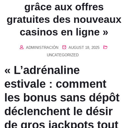
grâce aux offres
gratuites des nouveaux
casinos en ligne »
ADMINISTRACIÓN
AUGUST 18, 2025
UNCATEGORIZED
« L’adrénaline
estivale : comment
les bonus sans dépôt
déclenchent le désir
de gros jackpots tout