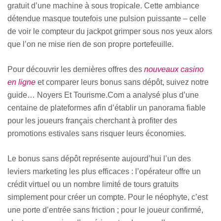
gratuit d’une machine à sous tropicale. Cette ambiance
détendue masque toutefois une pulsion puissante – celle
de voir le compteur du jackpot grimper sous nos yeux alors
que l’on ne mise rien de son propre portefeuille.
Pour découvrir les dernières offres des
nouveaux casino
en ligne
et comparer leurs bonus sans dépôt, suivez notre
guide… Noyers Et Tourisme.Com a analysé plus d’une
centaine de plateformes afin d’établir un panorama fiable
pour les joueurs français cherchant à profiter des
promotions estivales sans risquer leurs économies.
Le bonus sans dépôt représente aujourd’hui l’un des
leviers marketing les plus efficaces : l’opérateur offre un
crédit virtuel ou un nombre limité de tours gratuits
simplement pour créer un compte. Pour le néophyte, c’est
une porte d’entrée sans friction ; pour le joueur confirmé,