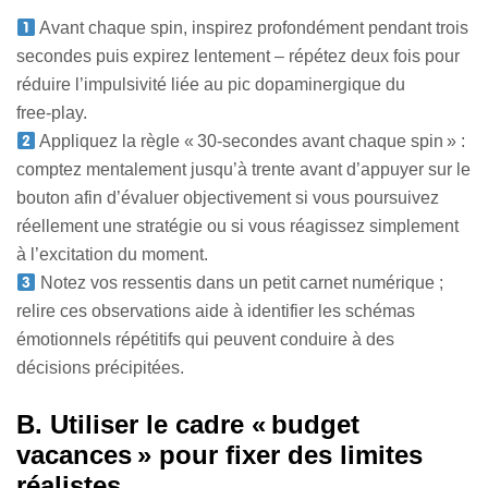
Avant chaque spin, inspirez profondément pendant trois
secondes puis expirez lentement – répétez deux fois pour
réduire l’impulsivité liée au pic dopaminergique du
free‑play.
Appliquez la règle « 30‑secondes avant chaque spin » :
comptez mentalement jusqu’à trente avant d’appuyer sur le
bouton afin d’évaluer objectivement si vous poursuivez
réellement une stratégie ou si vous réagissez simplement
à l’excitation du moment.
Notez vos ressentis dans un petit carnet numérique ;
relire ces observations aide à identifier les schémas
émotionnels répétitifs qui peuvent conduire à des
décisions précipitées.
B. Utiliser le cadre « budget
vacances » pour fixer des limites
réalistes