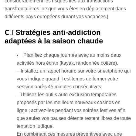
considérablement les risques liés aux transactions
transfrontalières lorsque vous êtes en déplacement dans
différents pays européens durant vos vacances.|
C️⃣ Stratégies anti‑addiction
adaptées à la saison chaude
Planifiez chaque journée avec au moins deux
activités hors écran (kayak, randonnée côtière).
– Installez un rappel horaire sur votre smartphone qui
vous indique quand il est temps de fermer votre
session après 45 minutes consécutives.
– Utilisez les outils auto‑exclusion temporaires
proposés par les meilleurs nouveaux casinos en
ligne ; activez-les pendant vos soirées festives afin
que seules vos pauses détente restent libres de toute
tentation ludique.
En combinant ces mesures préventives avec une