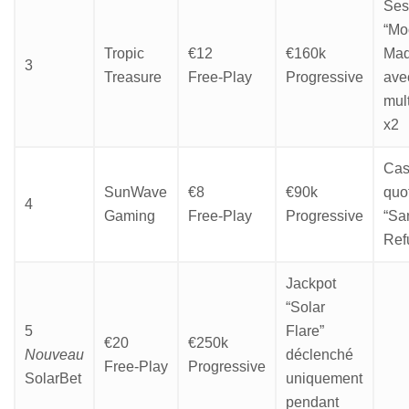
Ses
“Mo
Tropic
€12
€160k
Mad
3
Treasure
Free‑Play
Progressive
ave
mult
x2
Cas
SunWave
€8
€90k
quo
4
Gaming
Free‑Play
Progressive
“Sa
Ref
Jackpot
“Solar
5
Flare”
€20
€250k
Nouveau
déclenché
Free‑Play
Progressive
SolarBet
uniquement
pendant