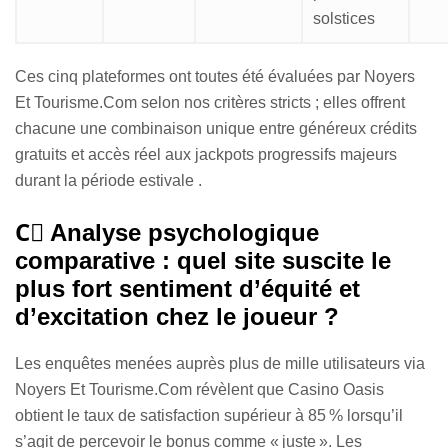
solstices
Ces cinq plateformes ont toutes été évaluées par Noyers
Et Tourisme.Com selon nos critères stricts ; elles offrent
chacune une combinaison unique entre généreux crédits
gratuits et accès réel aux jackpots progressifs majeurs
durant la période estivale .
C️⃣ Analyse psychologique
comparative : quel site suscite le
plus fort sentiment d’équité et
d’excitation chez le joueur ?
Les enquêtes menées auprès plus de mille utilisateurs via
Noyers Et Tourisme.Com révèlent que Casino Oasis
obtient le taux de satisfaction supérieur à 85 % lorsqu’il
s’agit de percevoir le bonus comme « juste ». Les