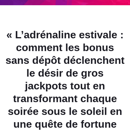
« L’adrénaline estivale :
comment les bonus
sans dépôt déclenchent
le désir de gros
jackpots tout en
transformant chaque
soirée sous le soleil en
une quête de fortune