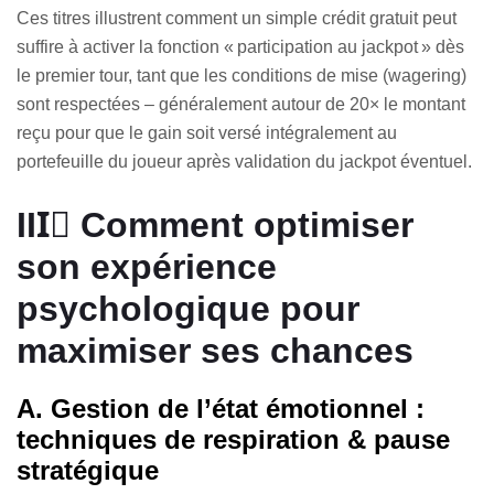
Ces titres illustrent comment un simple crédit gratuit peut
suffire à activer la fonction « participation au jackpot » dès
le premier tour, tant que les conditions de mise (wagering)
sont respectées – généralement autour de 20× le montant
reçu pour que le gain soit versé intégralement au
portefeuille du joueur après validation du jackpot éventuel.
III️⃣ Comment optimiser
son expérience
psychologique pour
maximiser ses chances
A. Gestion de l’état émotionnel :
techniques de respiration & pause
stratégique