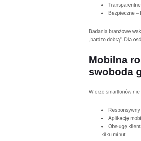
Transparentne 
Bezpieczne – 
Badania branżowe wskaz
„bardzo dobrą”. Dla os
Mobilna ro
swoboda g
W erze smartfonów nie 
Responsywny in
Aplikację mobi
Obsługę klient
kilku minut.