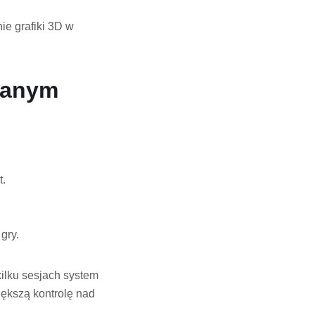
e grafiki 3D w
wanym
t.
gry.
kilku sesjach system
iększą kontrolę nad