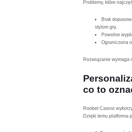
Problemy, które najczęś
Brak dopasowa
stylom gry.
Powolne wypła
Ograniczona ob
Rozwiązanie wymaga no
Personaliz
co to ozna
Roobet Casino wykorzys
Dzięki temu platforma po