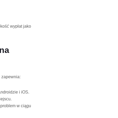
kość wypłat jako
łna
o zapewnia:
ndroidzie i iOS.
iejscu.
y problem w ciągu