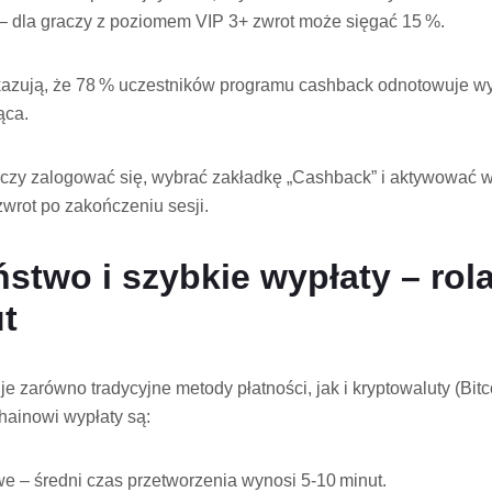
– dla graczy z poziomem VIP 3+ zwrot może sięgać 15 %.
okazują, że 78 % uczestników programu cashback odnotowuje w
ąca.
rczy zalogować się, wybrać zakładkę „Cashback” i aktywować 
zwrot po zakończeniu sesji.
stwo i szybkie wypłaty – rol
t
e zarówno tradycyjne metody płatności, jak i kryptowaluty (Bitc
chainowi wypłaty są:
e – średni czas przetworzenia wynosi 5‑10 minut.