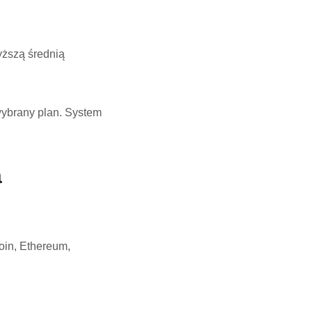
yższą średnią
wybrany plan. System
a
oin, Ethereum,