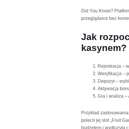
Did You Know? Platfor
przeglądarce bez koni
Jak rozpo
kasynem?
Rejestracja – w
Weryfikacja – 
Depozyt – wybie
Aktywacja bonus
Gra i analiza –
Przykład zastosowania:
polecił jej slot „Fruit
budżetem i wydłużyła c