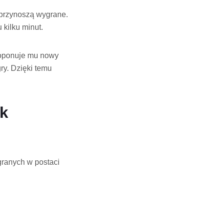
przynoszą wygrane.
 kilku minut.
proponuje mu nowy
ry. Dzięki temu
ak
granych w postaci