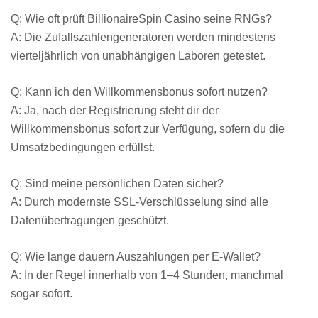
Q: Wie oft prüft BillionaireSpin Casino seine RNGs?
A: Die Zufallszahlengeneratoren werden mindestens
vierteljährlich von unabhängigen Laboren getestet.
Q: Kann ich den Willkommensbonus sofort nutzen?
A: Ja, nach der Registrierung steht dir der
Willkommensbonus sofort zur Verfügung, sofern du die
Umsatzbedingungen erfüllst.
Q: Sind meine persönlichen Daten sicher?
A: Durch modernste SSL‑Verschlüsselung sind alle
Datenübertragungen geschützt.
Q: Wie lange dauern Auszahlungen per E‑Wallet?
A: In der Regel innerhalb von 1–4 Stunden, manchmal
sogar sofort.