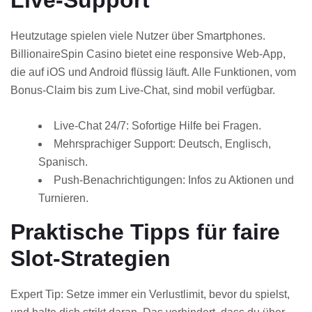
Live‑Support
Heutzutage spielen viele Nutzer über Smartphones.
BillionaireSpin Casino bietet eine responsive Web‑App,
die auf iOS und Android flüssig läuft. Alle Funktionen, vom
Bonus‑Claim bis zum Live‑Chat, sind mobil verfügbar.
Live‑Chat 24/7: Sofortige Hilfe bei Fragen.
Mehrsprachiger Support: Deutsch, Englisch,
Spanisch.
Push‑Benachrichtigungen: Infos zu Aktionen und
Turnieren.
Praktische Tipps für faire
Slot‑Strategien
Expert Tip: Setze immer ein Verlustlimit, bevor du spielst,