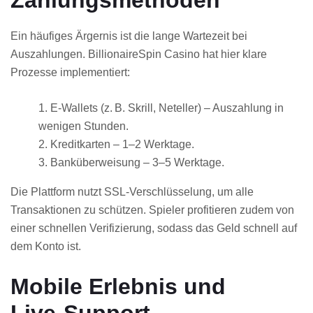
Zahlungsmethoden
Ein häufiges Ärgernis ist die lange Wartezeit bei
Auszahlungen. BillionaireSpin Casino hat hier klare
Prozesse implementiert:
E‑Wallets (z. B. Skrill, Neteller) – Auszahlung in
wenigen Stunden.
Kreditkarten – 1–2 Werktage.
Banküberweisung – 3–5 Werktage.
Die Plattform nutzt SSL‑Verschlüsselung, um alle
Transaktionen zu schützen. Spieler profitieren zudem von
einer schnellen Verifizierung, sodass das Geld schnell auf
dem Konto ist.
Mobile Erlebnis und