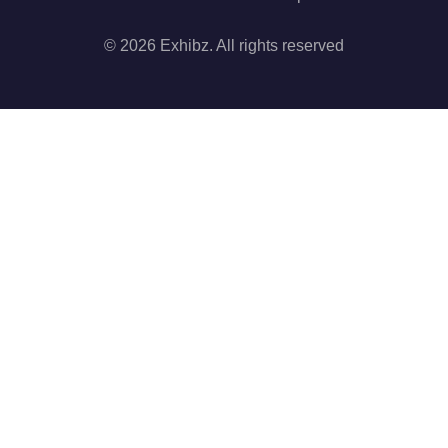
© 2026 Exhibz. All rights reserved