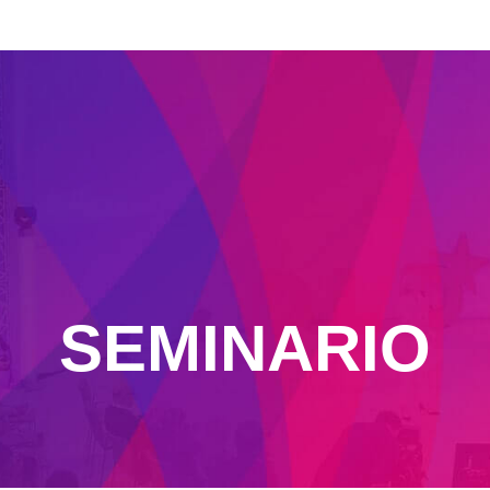
SEMINARIO