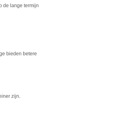
p de lange termijn
ige bieden betere
ner zijn.