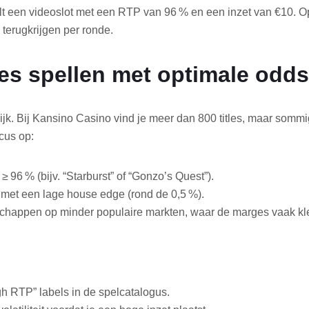
elt een videoslot met een RTP van 96 % en een inzet van €10. O
terugkrijgen per ronde.
ies spellen met optimale odds
lijk. Bij Kansino Casino vind je meer dan 800 titles, maar somm
cus op:
 96 % (bijv. “Starburst” of “Gonzo’s Quest”).
 met een lage house edge (rond de 0,5 %).
happen op minder populaire markten, waar de marges vaak klei
h RTP” labels in de spelcatalogus.