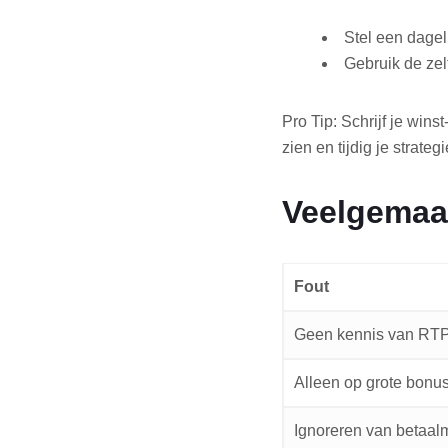
Stel een dageli
Gebruik de zelf
Pro Tip: Schrijf je wins
zien en tijdig je strate
Veelgemaak
Fout
Geen kennis van RT
Alleen op grote bonu
Ignoreren van betaa