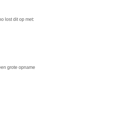
o lost dit op met:
e een grote opname