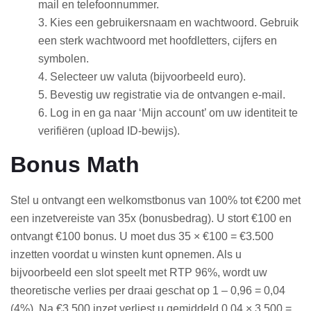
mail en telefoonnummer.
Kies een gebruikersnaam en wachtwoord. Gebruik
een sterk wachtwoord met hoofdletters, cijfers en
symbolen.
Selecteer uw valuta (bijvoorbeeld euro).
Bevestig uw registratie via de ontvangen e-mail.
Log in en ga naar ‘Mijn account’ om uw identiteit te
verifiëren (upload ID-bewijs).
Bonus Math
Stel u ontvangt een welkomstbonus van 100% tot €200 met
een inzetvereiste van 35x (bonusbedrag). U stort €100 en
ontvangt €100 bonus. U moet dus 35 × €100 = €3.500
inzetten voordat u winsten kunt opnemen. Als u
bijvoorbeeld een slot speelt met RTP 96%, wordt uw
theoretische verlies per draai geschat op 1 – 0,96 = 0,04
(4%). Na €3.500 inzet verliest u gemiddeld 0,04 × 3.500 =