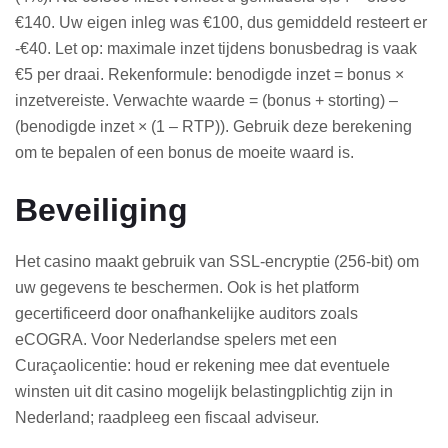
€140. Uw eigen inleg was €100, dus gemiddeld resteert er
-€40. Let op: maximale inzet tijdens bonusbedrag is vaak
€5 per draai. Rekenformule: benodigde inzet = bonus ×
inzetvereiste. Verwachte waarde = (bonus + storting) –
(benodigde inzet × (1 – RTP)). Gebruik deze berekening
om te bepalen of een bonus de moeite waard is.
Beveiliging
Het casino maakt gebruik van SSL-encryptie (256-bit) om
uw gegevens te beschermen. Ook is het platform
gecertificeerd door onafhankelijke auditors zoals
eCOGRA. Voor Nederlandse spelers met een
Curaçaolicentie: houd er rekening mee dat eventuele
winsten uit dit casino mogelijk belastingplichtig zijn in
Nederland; raadpleeg een fiscaal adviseur.