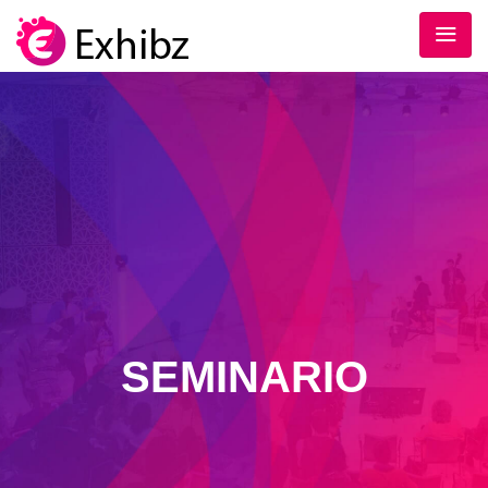
SEMINARIO