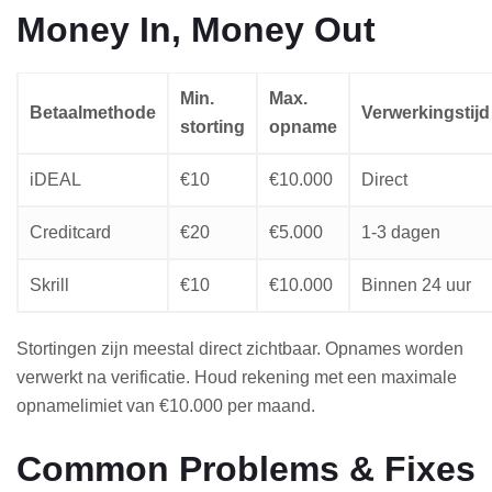
Money In, Money Out
Min.
Max.
Betaalmethode
Verwerkingstijd
storting
opname
iDEAL
€10
€10.000
Direct
Creditcard
€20
€5.000
1-3 dagen
Skrill
€10
€10.000
Binnen 24 uur
Stortingen zijn meestal direct zichtbaar. Opnames worden
verwerkt na verificatie. Houd rekening met een maximale
opnamelimiet van €10.000 per maand.
Common Problems & Fixes