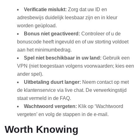
Verificatie mislukt:
Zorg dat uw ID en
adresbewijs duidelijk leesbaar zijn en in kleur
worden geüpload.
Bonus niet geactiveerd:
Controleer of u de
bonuscode heeft ingevuld en of uw storting voldoet
aan het minimumbedrag.
Spel niet beschikbaar in uw land:
Gebruik een
VPN (niet toegestaan volgens voorwaarden; kies een
ander spel).
Uitbetaling duurt langer:
Neem contact op met
de klantenservice via live chat. De verwerkingstijd
staat vermeld in de FAQ.
Wachtwoord vergeten:
Klik op ‘Wachtwoord
vergeten’ en volg de stappen in de e-mail.
Worth Knowing