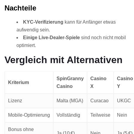
Nachteile
KYC‑Verifizierung
kann für Anfänger etwas
aufwendig sein.
Einige Live‑Dealer‑Spiele
sind noch nicht mobil
optimiert.
Vergleich mit Alternativen
SpinGranny
Casino
Casino
Kriterium
Casino
X
Y
Lizenz
Malta (MGA)
Curacao
UKGC
Mobile‑Optimierung
Vollständig
Teilweise
Nein
Bonus ohne
Ja (10 €)
Nein
Ja (5 €)