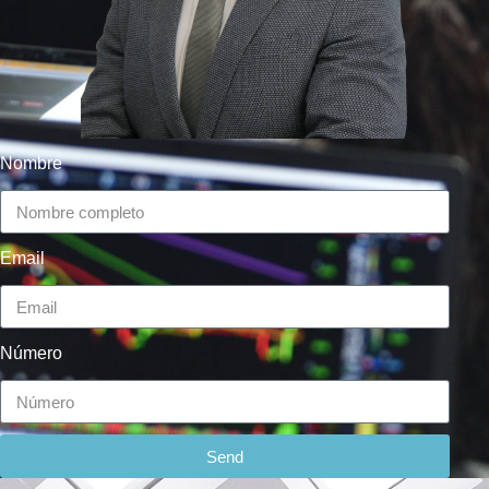
Nombre
Email
Número
Send