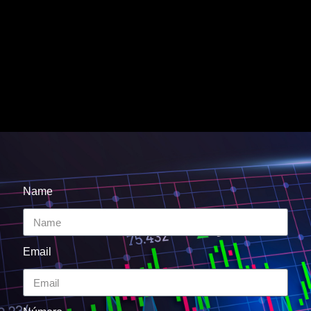
Name
Email