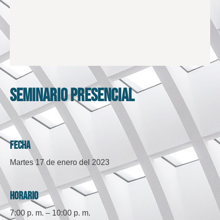
Seminario Presencial
Fecha
Martes 17 de enero del 2023
Horario
7:00 p. m. – 10:00 p. m.