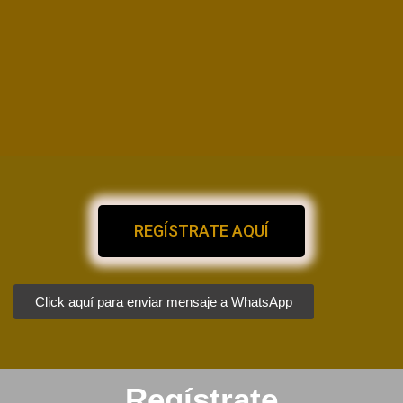
REGÍSTRATE AQUÍ
Click aquí para enviar mensaje a WhatsApp
Regístrate