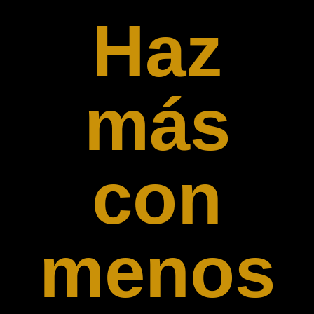
Haz
más
con
menos