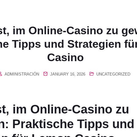
t, im Online‑Casino zu g
he Tipps und Strategien f
Casino
ADMINISTRACIÓN
JANUARY 16, 2026
UNCATEGORIZED
t, im Online‑Casino zu
: Praktische Tipps und