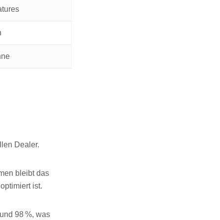
tures
n
nne
llen Dealer.
en bleibt das
ptimiert ist.
 und 98 %, was