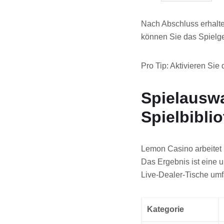
Nach Abschluss erhalte
können Sie das Spielge
Pro Tip: Aktivieren Sie 
Spielauswa
Spielbibli
Lemon Casino arbeitet 
Das Ergebnis ist eine 
Live‑Dealer‑Tische umf
Kategorie