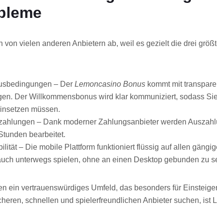
obleme
 von vielen anderen Anbietern ab, weil es gezielt die drei grö
usbedingungen – Der
Lemoncasino Bonus
kommt mit transpare
n. Der Willkommensbonus wird klar kommuniziert, sodass Sie 
einsetzen müssen.
ahlungen – Dank moderner Zahlungsanbieter werden Auszahl
Stunden bearbeitet.
ität – Die mobile Plattform funktioniert flüssig auf allen gäng
auch unterwegs spielen, ohne an einen Desktop gebunden zu se
en ein vertrauenswürdiges Umfeld, das besonders für Einsteiger
cheren, schnellen und spielerfreundlichen Anbieter suchen, ist