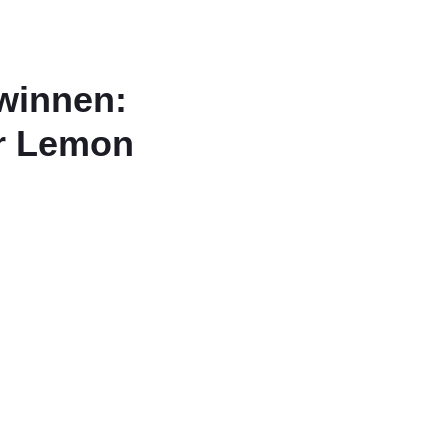
ewinnen:
ür Lemon