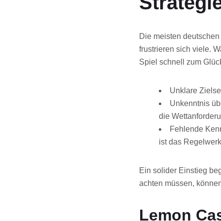
Strategi
Die meisten deutschen 
frustrieren sich viele.
Spiel schnell zum Glück
Unklare Zielse
Unkenntnis üb
die Wettanforderu
Fehlende Kennt
ist das Regelwer
Ein solider Einstieg be
achten müssen, können 
Lemon Casi