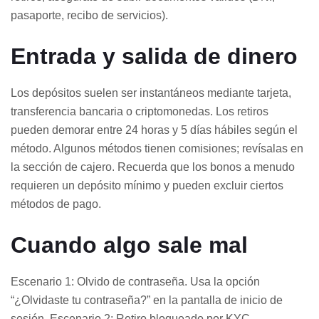
pasaporte, recibo de servicios).
Entrada y salida de dinero
Los depósitos suelen ser instantáneos mediante tarjeta,
transferencia bancaria o criptomonedas. Los retiros
pueden demorar entre 24 horas y 5 días hábiles según el
método. Algunos métodos tienen comisiones; revísalas en
la sección de cajero. Recuerda que los bonos a menudo
requieren un depósito mínimo y pueden excluir ciertos
métodos de pago.
Cuando algo sale mal
Escenario 1: Olvido de contraseña. Usa la opción
“¿Olvidaste tu contraseña?” en la pantalla de inicio de
sesión. Escenario 2: Retiro bloqueado por KYC