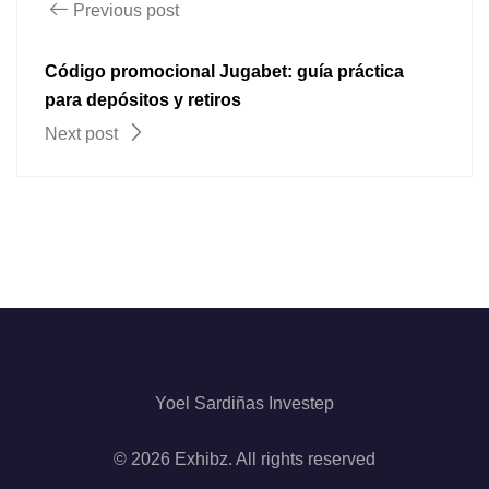
Previous post
Código promocional Jugabet: guía práctica
para depósitos y retiros
Next post
Yoel Sardiñas Investep
© 2026 Exhibz. All rights reserved