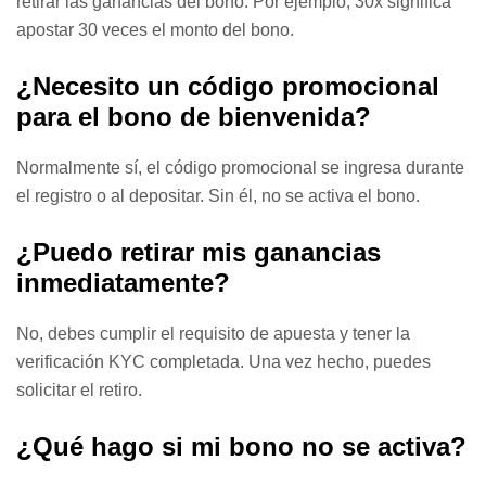
retirar las ganancias del bono. Por ejemplo, 30x significa
apostar 30 veces el monto del bono.
¿Necesito un código promocional
para el bono de bienvenida?
Normalmente sí, el código promocional se ingresa durante
el registro o al depositar. Sin él, no se activa el bono.
¿Puedo retirar mis ganancias
inmediatamente?
No, debes cumplir el requisito de apuesta y tener la
verificación KYC completada. Una vez hecho, puedes
solicitar el retiro.
¿Qué hago si mi bono no se activa?