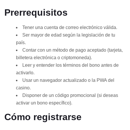
Prerrequisitos
Tener una cuenta de correo electrónico válida.
Ser mayor de edad según la legislación de tu
país.
Contar con un método de pago aceptado (tarjeta,
billetera electrónica o criptomoneda).
Leer y entender los términos del bono antes de
activarlo.
Usar un navegador actualizado o la PWA del
casino.
Disponer de un código promocional (si deseas
activar un bono específico).
Cómo registrarse