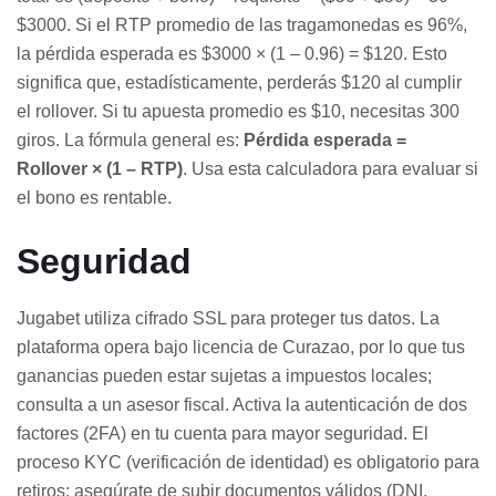
$3000. Si el RTP promedio de las tragamonedas es 96%,
la pérdida esperada es $3000 × (1 – 0.96) = $120. Esto
significa que, estadísticamente, perderás $120 al cumplir
el rollover. Si tu apuesta promedio es $10, necesitas 300
giros. La fórmula general es:
Pérdida esperada =
Rollover × (1 – RTP)
. Usa esta calculadora para evaluar si
el bono es rentable.
Seguridad
Jugabet utiliza cifrado SSL para proteger tus datos. La
plataforma opera bajo licencia de Curazao, por lo que tus
ganancias pueden estar sujetas a impuestos locales;
consulta a un asesor fiscal. Activa la autenticación de dos
factores (2FA) en tu cuenta para mayor seguridad. El
proceso KYC (verificación de identidad) es obligatorio para
retiros; asegúrate de subir documentos válidos (DNI,