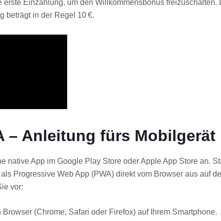
re erste Einzahlung, um den Willkommensbonus freizuschalten. 
 beträgt in der Regel 10 €.
– Anleitung fürs Mobilgerät
eine native App im Google Play Store oder Apple App Store an. 
 als Progressive Web App (PWA) direkt vom Browser aus auf de
ie vor:
 Browser (Chrome, Safari oder Firefox) auf Ihrem Smartphone.