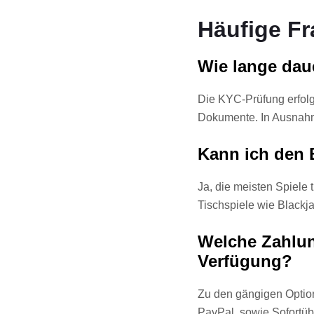
Häufige F
Wie lange dau
Die KYC‑Prüfung erfolg
Dokumente. In Ausnahm
Kann ich den 
Ja, die meisten Spiele 
Tischspiele wie Blackj
Welche Zahlun
Verfügung?
Zu den gängigen Optione
PayPal, sowie Sofortü