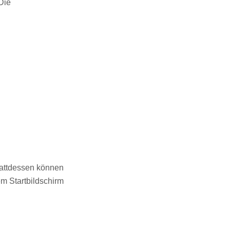
Die
Stattdessen können
m Startbildschirm