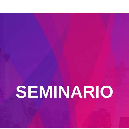
SEMINARIO