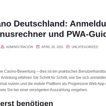
ano Deutschland: Anmeldu
nusrechner und PWA-Gui
ADMINISTRACIÓN
APRIL 26, 2015
UNCATEGORIZED
che Casino-Bewertung – dies ist ein praktisches Benutzerhandb
r Anleitung erfahren Sie Schritt für Schritt, wie Sie sich anmelde
al nutzen und die mobile Plattform als Progressive Web App 
 wie Sie bei einer verzögerten Auszahlung vorgehen.
erst benötigen