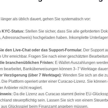
änger als üblich dauert, gehen Sie systematisch vor:
n KYC‑Status:
Stellen Sie sicher, dass Sie alle geforderten D
, Adressnachweis) hochgeladen haben. Inkomplette Unterlagen 
Sie den Live‑Chat oder das Support-Formular.
Der Support au
 Uhr erreichbar. Fragen Sie nach einer geschätzten Bearbeitun
die branchenüblichen Fristen:
E‑Wallet-Auszahlungen werden
n bearbeitet, Banküberweisungen können 3–7 Werktage dauer
er Verzögerung (über 7 Werktage):
Wenden Sie sich an die z
 Die Plattform operiert unter einer Curacao‑Lizenz. Sie könne
er Anbieter nicht reagiert.
inweis:
Da die Lizenz aus Curacao stammt (keine EU‑Glücksspi
hland steuerpflichtig sein. Lassen Sie sich von einem Steuerbe
te aus Glücksspiel beim Finanzamt angeben müssen.