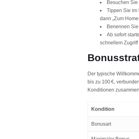
Besuchen Sie 
Tippen Sie im 
dann „Zum Home‑B
Benennen Sie 
Ab sofort star
schnellem Zugriff
Bonusstrat
Der typische Willkomme
bis zu 100 €, verbunde
Konditionen zusammen
Kondition
Bonusart
Maximaler Bonus