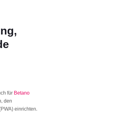
ng,
de
uch für
Betano
n, den
(PWA) einrichten.