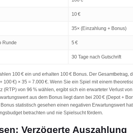
10 €
35× (Einzahlung + Bonus)
ro Runde
5 €
30 Tage nach Gutschrift
ahlen 100 € ein und erhalten 100 € Bonus. Der Gesamtbetrag, 
+ 100 €) × 35 = 7.000 €. Wenn Sie ein Spiel mit einem theoreti
(RTP) von 96 % wählen, ergibt sich ein erwarteter Verlust von 
 Erwartungswert aus dem Bonus liegt dann bei 200 € (Depot + Bon
 Bonus statistisch gesehen einen negativen Erwartungswert hat. 
ngsbudget betrachten und nie Spielsucht fördern.
sen: Verzögerte Auszahlung