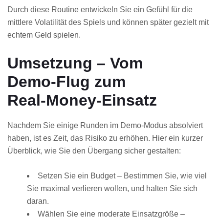
Durch diese Routine entwickeln Sie ein Gefühl für die
mittlere Volatilität des Spiels und können später gezielt mit
echtem Geld spielen.
Umsetzung – Vom
Demo‑Flug zum
Real‑Money‑Einsatz
Nachdem Sie einige Runden im Demo‑Modus absolviert
haben, ist es Zeit, das Risiko zu erhöhen. Hier ein kurzer
Überblick, wie Sie den Übergang sicher gestalten:
Setzen Sie ein Budget – Bestimmen Sie, wie viel
Sie maximal verlieren wollen, und halten Sie sich
daran.
Wählen Sie eine moderate Einsatzgröße –