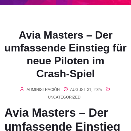
Avia Masters – Der
umfassende Einstieg für
neue Piloten im
Crash‑Spiel
ADMINISTRACIÓN
AUGUST 31, 2025
UNCATEGORIZED
Avia Masters – Der
umfassende Einstieg