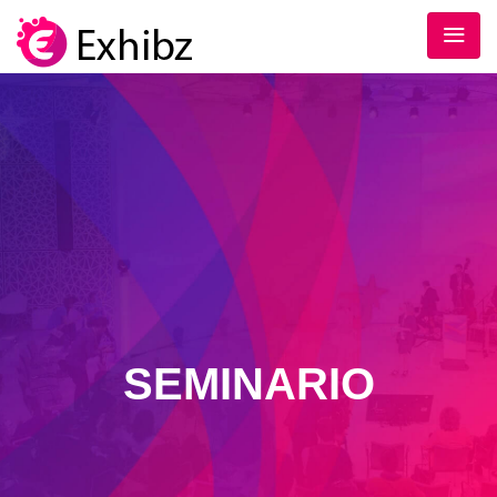
SEMINARIO