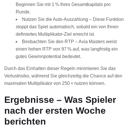
Beginnen Sie mit 1 % Ihres Gesamtkapitals pro
Runde.
Nutzen Sie die Auto‑Auszahlung – Diese Funktion
stoppt das Spiel automatisch, sobald ein von Ihnen
definiertes Multiplikator‑Ziel erreicht ist.
Beobachten Sie den RTP – Avia Masters weist
einen hohen RTP von 97 % auf, was langfristig ein
gutes Gewinnpotential bedeutet.
Durch das Einhalten dieser Regeln minimieren Sie das
Verlustrisiko, während Sie gleichzeitig die Chance auf den
maximalen Multiplikator von 250 × nutzen können.
Ergebnisse – Was Spieler
nach der ersten Woche
berichten