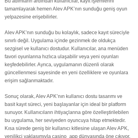
Bu adımların ardından kullanıcılar, kayıt işlemlerini
tamamlayarak hemen Alev APK’nın sunduğu geniş oyun
yelpazesine erişebilirler.
Alev APK’nın sunduğu bu kolaylık, sadece kayıt süreciyle
sınırlı değil. Uygulama içinde gezinmek de oldukça
sezgisel ve kullanıcı dostudur. Kullanıcılar, ana menüden
favori oyunlarına hızlıca ulaşabilir veya yeni oyunları
keşfedebilirler. Ayrıca, uygulamanın düzenli olarak
güncellenmesi sayesinde en yeni özelliklere ve oyunlara
erişim sağlanmaktadır.
Sonuç olarak, Alev APK’nın kullanıcı dostu tasarımı ve
basit kayıt süreci, yeni başlayanlar için ideal bir platform
sunuyor. Kullanıcıların ihtiyaçlarına göre özelleştirilebilen
bu uygulama, her seviyeden oyuncuya hitap etmektedir.
Kısa sürede geniş bir kullanıcı kitlesine ulaşan Alev APK,
yenilikçi yaklaşımıyla casino_app dünyasında öne çıkıyor.