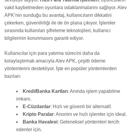
vakit kaybetmeden oyunlara odaklanmalarını sağlıyor. Alev
APK’nin sunduğu bu avantaj, kullanıcıların dikkatini
çekerken, güvenilirliği ile de ön plana çıkıyor. İşlemler
sırasında kullanılan şifreleme teknolojileri, kullanıcı
bilgilerinin korunmasını garanti ediyor.
Kullanıcılar için para yatırma sürecini daha da
kolaylaştırmak amacıyla Alev APK, çeşitli ödeme
yöntemlerini destekliyor. İşte en popüler yöntemlerden
bazıları:
Kredi/Banka Kartları
: Anında işlem yapabilme
imkanı.
E-Cüzdanlar
: Hızlı ve güvenli bir alternatif.
Kripto Paralar
: Anonim ve hızlı işlemler için ideal.
Banka Havalesi
: Geleneksel yöntemleri tercih
edenler için.