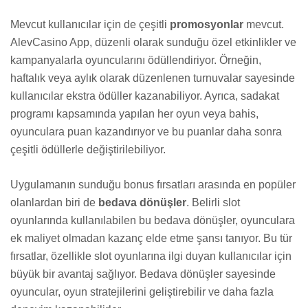
Mevcut kullanıcılar için de çeşitli
promosyonlar
mevcut.
AlevCasino App, düzenli olarak sunduğu özel etkinlikler ve
kampanyalarla oyuncularını ödüllendiriyor. Örneğin,
haftalık veya aylık olarak düzenlenen turnuvalar sayesinde
kullanıcılar ekstra ödüller kazanabiliyor. Ayrıca, sadakat
programı kapsamında yapılan her oyun veya bahis,
oyunculara puan kazandırıyor ve bu puanlar daha sonra
çeşitli ödüllerle değiştirilebiliyor.
Uygulamanın sunduğu bonus fırsatları arasında en popüler
olanlardan biri de
bedava dönüşler
. Belirli slot
oyunlarında kullanılabilen bu bedava dönüşler, oyunculara
ek maliyet olmadan kazanç elde etme şansı tanıyor. Bu tür
fırsatlar, özellikle slot oyunlarına ilgi duyan kullanıcılar için
büyük bir avantaj sağlıyor. Bedava dönüşler sayesinde
oyuncular, oyun stratejilerini geliştirebilir ve daha fazla