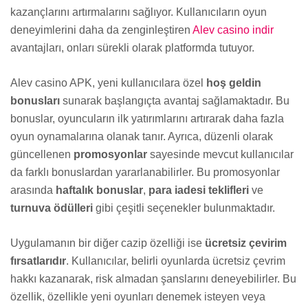
kazançlarını artırmalarını sağlıyor. Kullanıcıların oyun
deneyimlerini daha da zenginleştiren
Alev casino indir
avantajları, onları sürekli olarak platformda tutuyor.
Alev casino APK, yeni kullanıcılara özel
hoş geldin
bonusları
sunarak başlangıçta avantaj sağlamaktadır. Bu
bonuslar, oyuncuların ilk yatırımlarını artırarak daha fazla
oyun oynamalarına olanak tanır. Ayrıca, düzenli olarak
güncellenen
promosyonlar
sayesinde mevcut kullanıcılar
da farklı bonuslardan yararlanabilirler. Bu promosyonlar
arasında
haftalık bonuslar
,
para iadesi teklifleri
ve
turnuva ödülleri
gibi çeşitli seçenekler bulunmaktadır.
Uygulamanın bir diğer cazip özelliği ise
ücretsiz çevirim
fırsatlarıdır
. Kullanıcılar, belirli oyunlarda ücretsiz çevrim
hakkı kazanarak, risk almadan şanslarını deneyebilirler. Bu
özellik, özellikle yeni oyunları denemek isteyen veya