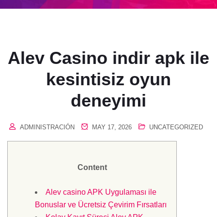
Alev Casino indir apk ile
kesintisiz oyun
deneyimi
ADMINISTRACIÓN
MAY 17, 2026
UNCATEGORIZED
Content
Alev casino APK Uygulaması ile
Bonuslar ve Ücretsiz Çevirim Fırsatları