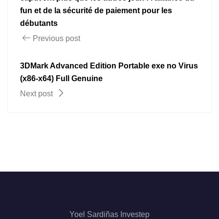
fun et de la sécurité de paiement pour les
débutants
Previous post
3DMark Advanced Edition Portable exe no Virus
(x86-x64) Full Genuine
Next post
Yoel Sardiñas Investep