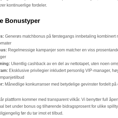
rer kontinuerlige fordeler.
ve Bonustyper
s:
Generøs matchbonus på førstegangs innbetaling kombinert 
tomater
us:
Regelmessige kampanjer som matcher en viss prosentandel 
ager
ning:
Ukentlig cashback av en del av nettotapet, uten noen oms
ram:
Eksklusive privilegier inkludert personlig VIP-manager, høy
mpanjetilbud
r:
Månedlige konkurranser med betydelige gevinster fordelt på
r plattform kommer med transparent vilkår. Vi benytter full åpe
l bet under bonus og tilhørende bidragsprosent for ulike spillt
 tilgjengelig før du tar imot et tilbud.