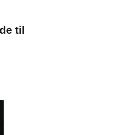
e til