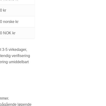
0 kr
0 norske kr
0 NOK kr
t 3-5 virkedager,
tendig verifisering
sering umiddelbart
mmer.
et pågående løpende