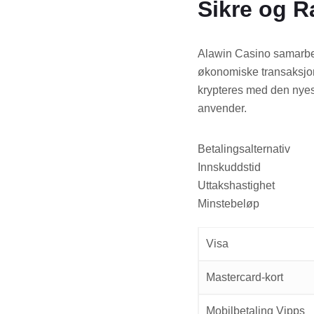
Sikre og R
Alawin Casino samarbeid
økonomiske transaksjon
krypteres med den nyes
anvender.
Betalingsalternativ
Innskuddstid
Uttakshastighet
Minstebeløp
Visa
Mastercard-kort
Mobilbetaling Vipps