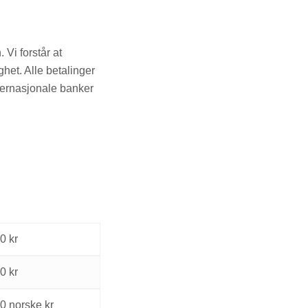
Vi forstår at
et. Alle betalinger
ternasjonale banker
0 kr
0 kr
0 norske kr