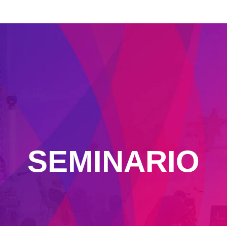
SEMINARIO