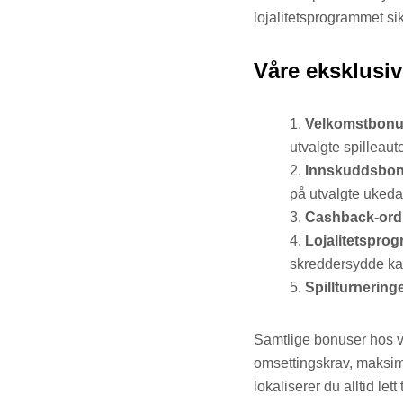
lojalitetsprogrammet sik
Våre eksklusi
Velkomstbonu
utvalgte spilleau
Innskuddsbon
på utvalgte uked
Cashback-ord
Lojalitetsprog
skreddersydde ka
Spillturneringe
Samtlige bonuser hos vå
omsettingskrav, maksima
lokaliserer du alltid lett