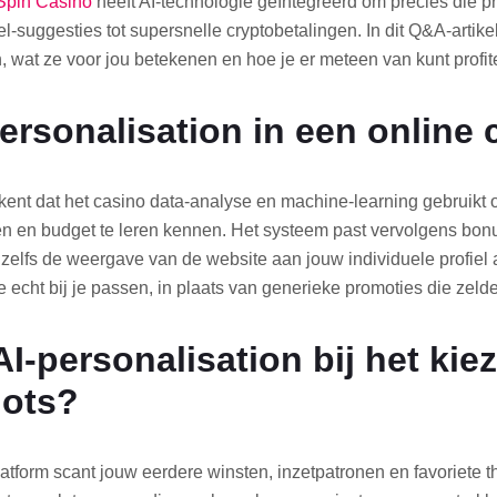
 Spin Casino
heeft AI‑technologie geïntegreerd om precies die p
el‑suggesties tot supersnelle cryptobetalingen. In dit Q&A‑artike
 wat ze voor jou betekenen en hoe je er meteen van kunt profit
personalisation in een online
ekent dat het casino data‑analyse en machine‑learning gebruikt
n en budget te leren kennen. Het systeem past vervolgens bon
elfs de weergave van de website aan jouw individuele profiel a
 echt bij je passen, in plaats van generieke promoties die zelde
AI‑personalisation bij het kie
lots?
atform scant jouw eerdere winsten, inzetpatronen en favoriete 