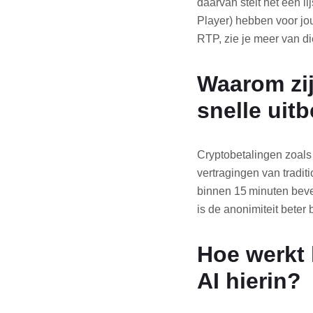
daarvan stelt het een l
Player) hebben voor jou
RTP, zie je meer van die
Waarom zij
snelle uit
Cryptobetalingen zoals
vertragingen van tradi
binnen 15 minuten beve
is de anonimiteit beter
Hoe werkt 
AI hierin?