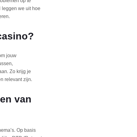
roblemen op te
l leggen we uit hoe
eren.
 casino?
 om jouw
ussen,
an. Zo krijg je
n relevant zijn.
zen van
thema’s. Op basis