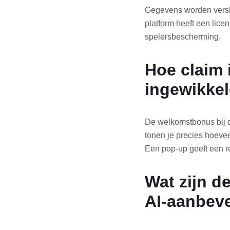
Gegevens worden versle
platform heeft een licen
spelersbescherming.
Hoe claim
ingewikke
De welkomstbonus bij di
tonen je precies hoevee
Een pop‑up geeft een re
Wat zijn d
AI‑aanbeve