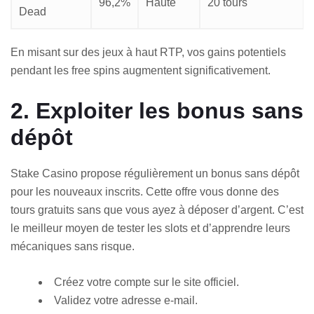
96,2%
Haute
20 tours
Dead
En misant sur des jeux à haut RTP, vos gains potentiels
pendant les free spins augmentent significativement.
2. Exploiter les bonus sans
dépôt
Stake Casino propose régulièrement un bonus sans dépôt
pour les nouveaux inscrits. Cette offre vous donne des
tours gratuits sans que vous ayez à déposer d’argent. C’est
le meilleur moyen de tester les slots et d’apprendre leurs
mécaniques sans risque.
Créez votre compte sur le site officiel.
Validez votre adresse e‑mail.