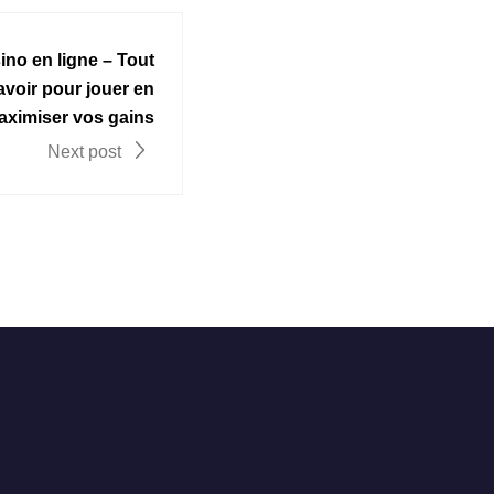
no en ligne – Tout
voir pour jouer en
maximiser vos gains
Next post